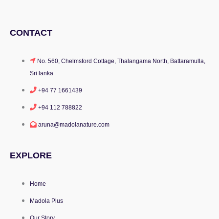
CONTACT
No. 560, Chelmsford Cottage, Thalangama North, Battaramulla,
Sri lanka
+94 77 1661439
+94 112 788822
aruna@madolanature.com
EXPLORE
Home
Madola Plus
Our Story